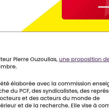
ateur Pierre Ouzoulias,
une proposition de
embre.
a été élaborée avec la commission ens
che du PCF, des syndicalistes, des repré
docteurs et des acteurs du monde de
rieur et de la recherche. Elle vise à com