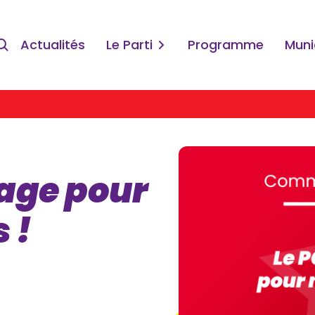
Actualités
Le Parti
Programme
Muni
gage pour
 !