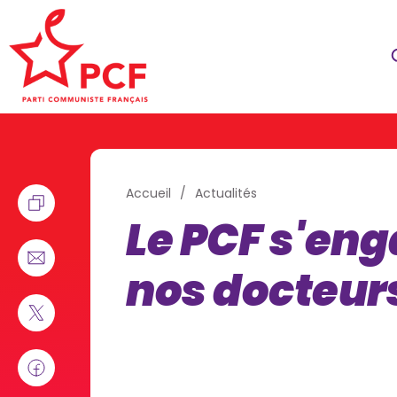
Accueil
Actualités
Le PCF s'en
nos docteurs