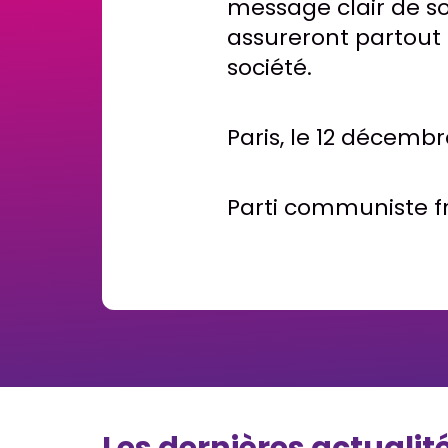
message clair de sol
assureront partout 
société.
Paris, le 12 décemb
Parti communiste f