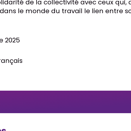
idarité de la collectivité avec ceux qui,
dans le monde du travail le lien entre s
re 2025
rançais