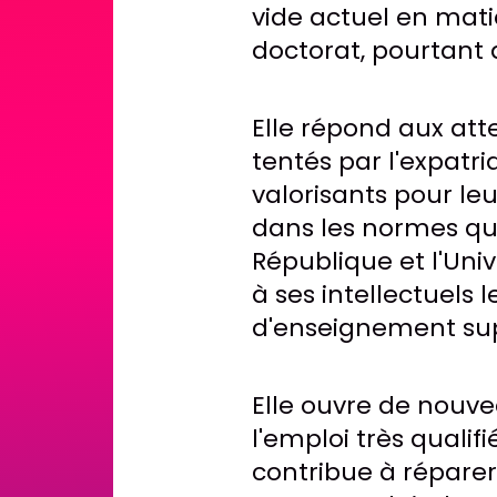
vide actuel en mat
doctorat, pourtant 
Elle répond aux att
tentés par l'expatri
valorisants pour leu
dans les normes qui 
République et l'Uni
à ses intellectuels l
d'enseignement sup
Elle ouvre de nouvea
l'emploi très qualif
contribue à réparer