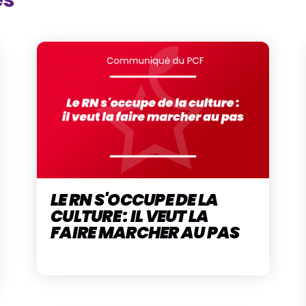
és
LE RN S'OCCUPE DE LA
CULTURE : IL VEUT LA
FAIRE MARCHER AU PAS