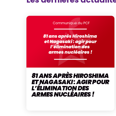
Les dernières actualit
81 ANS APRÈS HIROSHIMA
ET NAGASAKI : AGIR POUR
L’ÉLIMINATION DES
ARMES NUCLÉAIRES !