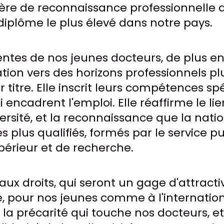
ière de reconnaissance professionnelle 
diplôme le plus élevé dans notre pays.
entes de nos jeunes docteurs, de plus en
ation vers des horizons professionnels pl
r titre. Elle inscrit leurs compétences sp
encadrent l'emploi. Elle réaffirme le lie
versité, et la reconnaissance que la nati
es plus qualifiés, formés par le service pu
érieur et de recherche.
ux droits, qui seront un gage d'attracti
ié, pour nos jeunes comme à l'internationa
 la précarité qui touche nos docteurs, e